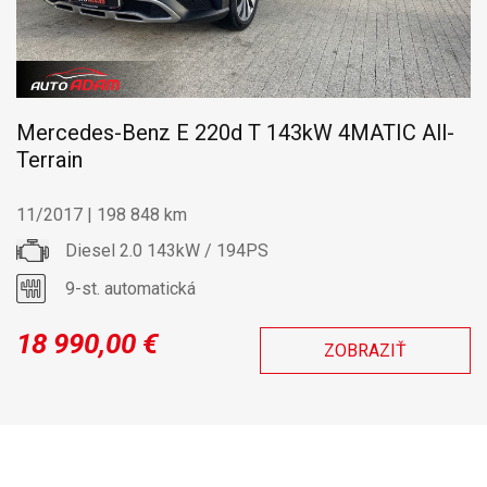
Mercedes-Benz E 220d T 143kW 4MATIC All-
Terrain
11/2017 | 198 848 km
Diesel 2.0 143kW / 194PS
9-st. automatická
18 990,00 €
ZOBRAZIŤ