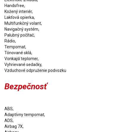
Handsfree,
Kožený interiér,
Lakťová opierka,
Multifunkčný volant,
Navigačný systém,
Palubný počítač,
Rádio,
Tempomat,
Tónované sklá,
Vonkajší teplomer,
Vyhrievané sedačky,
Bezpečnosť
ABS,
Adaptívny tempomat,
ADS,
Airbag 7X,