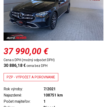
37 990,00 €
Cena s DPH (možný odpočet DPH)
30 886,18 €
cena bez DPH
PZP - VÝPOČET A POROVNANIE
Rok výroby:
7/2021
Najazdené:
108751 km
Počet majiteľov:
1