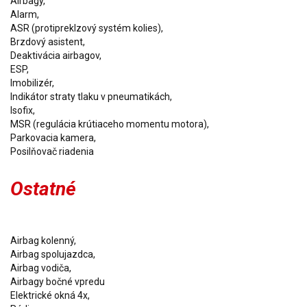
Airbagy,
Alarm,
ASR (protipreklzový systém kolies),
Brzdový asistent,
Deaktivácia airbagov,
ESP,
Imobilizér,
Indikátor straty tlaku v pneumatikách,
Isofix,
MSR (regulácia krútiaceho momentu motora),
Parkovacia kamera,
Ostatné
Airbag kolenný,
Airbag spolujazdca,
Airbag vodiča,
Airbagy bočné vpredu
Elektrické okná 4x,