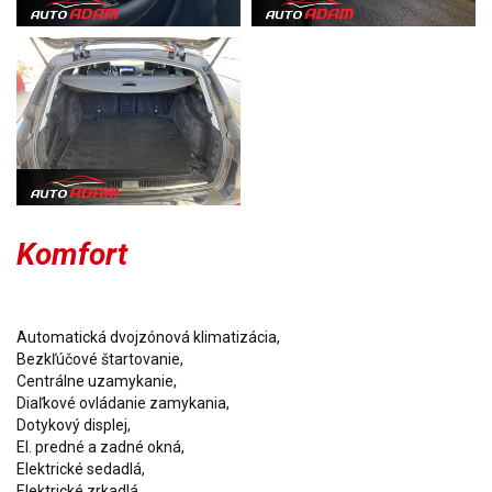
Komfort
Automatická dvojzónová klimatizácia,
Bezkľúčové štartovanie,
Centrálne uzamykanie,
Diaľkové ovládanie zamykania,
Dotykový displej,
El. predné a zadné okná,
Elektrické sedadlá,
Elektrické zrkadlá,