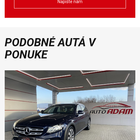
Napíšte nám
PODOBNÉ AUTÁ V
PONUKE