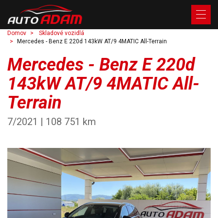
Domov
Skladové vozidlá
Mercedes - Benz E 220d 143kW AT/9 4MATIC All-Terrain
Mercedes - Benz E 220d
143kW AT/9 4MATIC All-
Terrain
7/2021 | 108 751 km